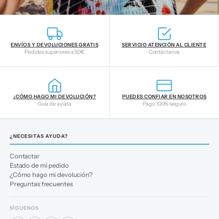
ENVÍOS Y DEVOLUCIONES GRATIS
SERVICIO ATENCIÓN AL CLIENTE
Pedidos superiores a 50€
Contáctanos
¿CÓMO HAGO MI DEVOLUCIÓN?
PUEDES CONFIAR EN NOSOTROS
Guía de ayuda
Pago 100% seguro
¿NECESITAS AYUDA?
Contactar
Estado de mi pedido
¿Cómo hago mi devolución?
Preguntas frecuentes
SÍGUENOS