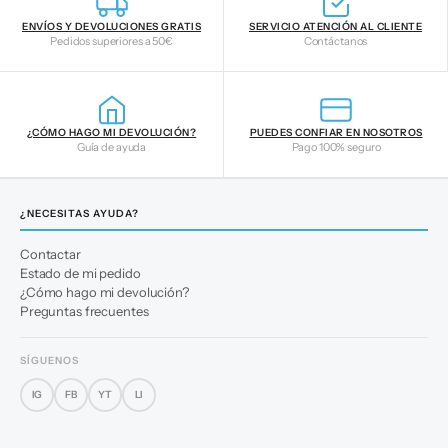
ENVÍOS Y DEVOLUCIONES GRATIS
SERVICIO ATENCIÓN AL CLIENTE
Pedidos superiores a 50€
Contáctanos
¿CÓMO HAGO MI DEVOLUCIÓN?
PUEDES CONFIAR EN NOSOTROS
Guía de ayuda
Pago 100% seguro
¿NECESITAS AYUDA?
Contactar
Estado de mi pedido
¿Cómo hago mi devolución?
Preguntas frecuentes
SÍGUENOS
IG
FB
YT
LI