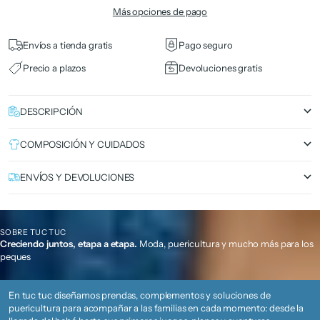
Más opciones de pago
Envíos a tienda gratis
Pago seguro
Precio a plazos
Devoluciones gratis
DESCRIPCIÓN
COMPOSICIÓN Y CUIDADOS
ENVÍOS Y DEVOLUCIONES
SOBRE TUC TUC
Creciendo juntos, etapa a etapa.
Moda, puericultura y mucho más para los
peques
En tuc tuc diseñamos prendas, complementos y soluciones de
puericultura para acompañar a las familias en cada momento: desde la