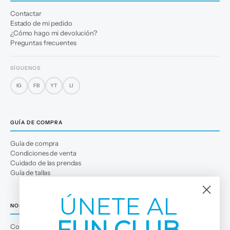
Contactar
Estado de mi pedido
¿Cómo hago mi devolución?
Preguntas frecuentes
SÍGUENOS
IG
FB
YT
LI
GUÍA DE COMPRA
Guía de compra
Condiciones de venta
Cuidado de las prendas
Guía de tallas
ÚNETE AL
NOSOTROS
FUN CLUB
Conócenos