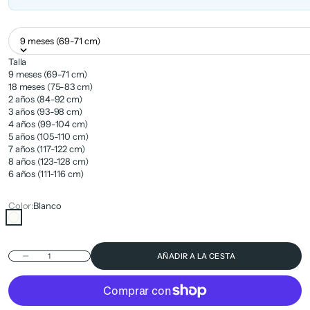
9 meses (69-71 cm)
Talla
9 meses (69-71 cm)
18 meses (75-83 cm)
2 años (84-92 cm)
3 años (93-98 cm)
4 años (99-104 cm)
5 años (105-110 cm)
7 años (117-122 cm)
8 años (123-128 cm)
6 años (111-116 cm)
Color:
Blanco
Blanco
Reducir cantidad
AÑADIR A LA CESTA