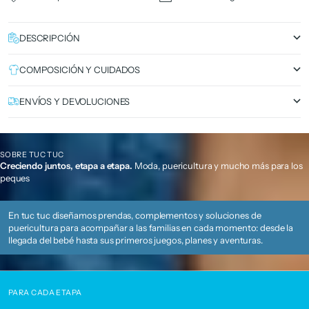
DESCRIPCIÓN
COMPOSICIÓN Y CUIDADOS
ENVÍOS Y DEVOLUCIONES
SOBRE TUC TUC
Creciendo juntos, etapa a etapa.
Moda, puericultura y mucho más para los
peques
En tuc tuc diseñamos prendas, complementos y soluciones de
puericultura para acompañar a las familias en cada momento: desde la
llegada del bebé hasta sus primeros juegos, planes y aventuras.
PARA CADA ETAPA