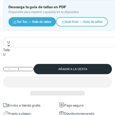
Descarga la guía de tallas en PDF
Disponible para imprimir o guardar en tu dispositivo
Tuc Tuc — Guía de tallas
Nath Kids — Guía de tallas
U
Talla
U
Reducir cantidad
AÑADIR A LA CESTA
Envíos a tienda gratis
Pago seguro
Precio a plazos
Devoluciones gratis