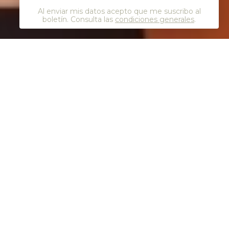
Al enviar mis datos acepto que me suscribo al
boletín. Consulta las
condiciones generales
.