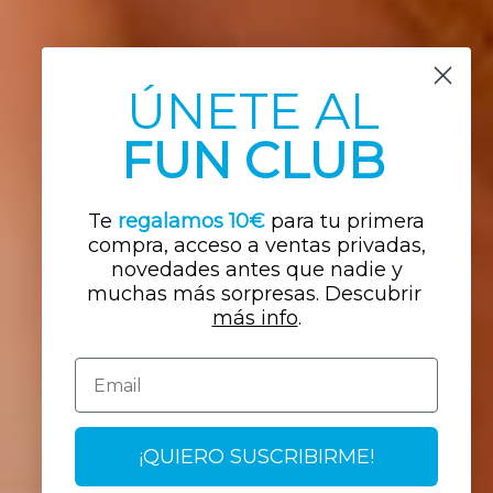
ÚNETE AL
FUN CLUB
Te
regalamos 10€
para tu primera
compra, acceso a ventas privadas,
novedades antes que nadi
e y
muchas más sorpresas. Descubrir ​
más info
.
Email
¡QUIERO SUSCRIBIRME!