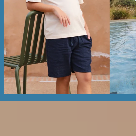
RECIÉN NACIDO
TODO LO QUE TU BEBÉ NECESITA PARA SUS PRIMEROS MESES
VER IMPRESCINDIBLES