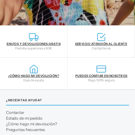
ENVÍOS Y DEVOLUCIONES GRATIS
SERVICIO ATENCIÓN AL CLIENTE
Pedidos superiores a 50€
Contáctanos
¿CÓMO HAGO MI DEVOLUCIÓN?
PUEDES CONFIAR EN NOSOTROS
Guía de ayuda
Pago 100% seguro
¿NECESITAS AYUDA?
Contactar
Estado de mi pedido
¿Cómo hago mi devolución?
Preguntas frecuentes