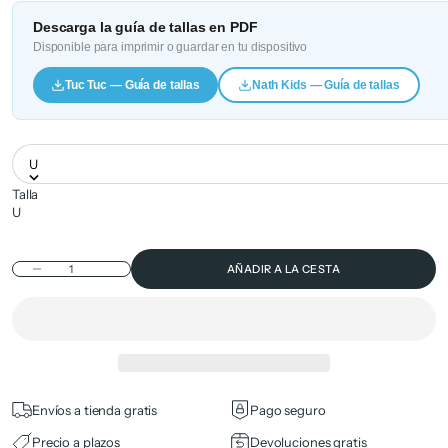
Descarga la guía de tallas en PDF
Disponible para imprimir o guardar en tu dispositivo
Tuc Tuc — Guía de tallas
Nath Kids — Guía de tallas
U
Talla
U
Reducir cantidad
AÑADIR A LA CESTA
Envíos a tienda gratis
Pago seguro
Precio a plazos
Devoluciones gratis