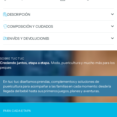
DESCRIPCIÓN
COMPOSICIÓN Y CUIDADOS
ENVÍOS Y DEVOLUCIONES
SOBRE TUC TUC
Creciendo juntos, etapa a etapa.
Moda, puericultura y mucho más para los
peques
En tuc tuc diseñamos prendas, complementos y soluciones de
puericultura para acompañar a las familias en cada momento: desde la
llegada del bebé hasta sus primeros juegos, planes y aventuras.
PARA CADA ETAPA