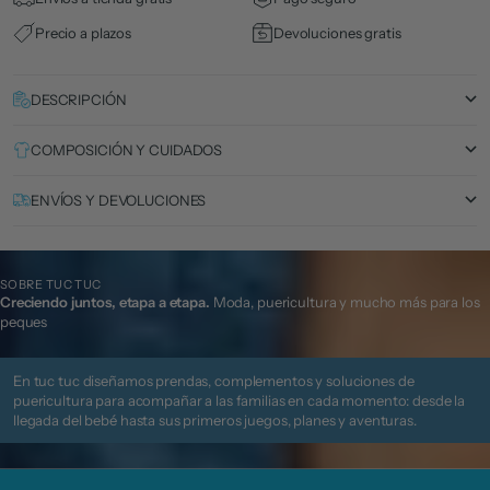
Precio a plazos
Devoluciones gratis
DESCRIPCIÓN
COMPOSICIÓN Y CUIDADOS
ENVÍOS Y DEVOLUCIONES
SOBRE TUC TUC
Creciendo juntos, etapa a etapa.
Moda, puericultura y mucho más para los
peques
En tuc tuc diseñamos prendas, complementos y soluciones de
puericultura para acompañar a las familias en cada momento: desde la
llegada del bebé hasta sus primeros juegos, planes y aventuras.