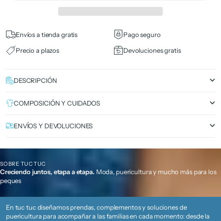
Envíos a tienda gratis
Pago seguro
Precio a plazos
Devoluciones gratis
DESCRIPCIÓN
COMPOSICIÓN Y CUIDADOS
ENVÍOS Y DEVOLUCIONES
SOBRE TUC TUC
Creciendo juntos, etapa a etapa.
Moda, puericultura y mucho más para los
peques
En tuc tuc diseñamos prendas, complementos y soluciones de
puericultura para acompañar a las familias en cada momento: desde la