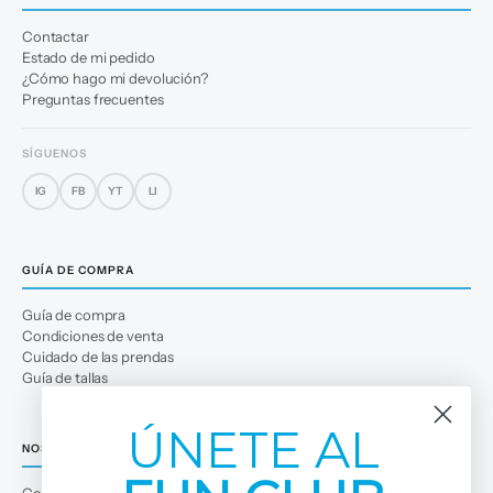
Contactar
Estado de mi pedido
¿Cómo hago mi devolución?
Preguntas frecuentes
SÍGUENOS
IG
FB
YT
LI
GUÍA DE COMPRA
Guía de compra
Condiciones de venta
Cuidado de las prendas
Guía de tallas
ÚNETE AL
NOSOTROS
Conócenos