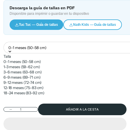
Descarga la guía de tallas en PDF
Disponible para imprimir o guardar en tu dispositivo
Tuc Tuc — Guía de tallas
Nath Kids — Guía de tallas
0-1 meses (50-58 cm)
Talla
0-1 meses (50-58 cm)
1-3 meses (59-62 cm)
3-6 meses (63-68 cm)
6-9 meses (69-71 cm)
9-12 meses (72-74 cm)
12-18 meses (75-83 cm)
18-24 meses (83-92 cm)
Reducir cantidad
AÑADIR A LA CESTA