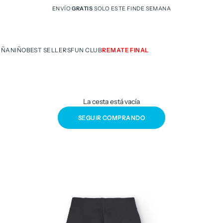
ENVÍO
GRATIS
SOLO ESTE FINDE SEMANA
IÑA
NIÑO
BEST SELLERS
FUN CLUB
REMATE FINAL
La cesta está vacía
SEGUIR COMPRANDO