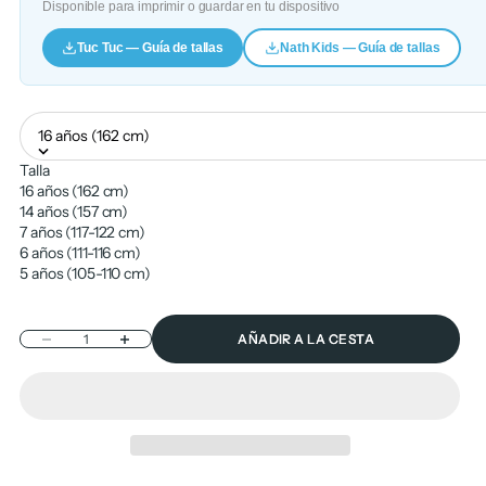
Disponible para imprimir o guardar en tu dispositivo
Tuc Tuc — Guía de tallas
Nath Kids — Guía de tallas
16 años (162 cm)
Talla
16 años (162 cm)
14 años (157 cm)
7 años (117-122 cm)
6 años (111-116 cm)
5 años (105-110 cm)
Reducir cantidad
Aumentar cantidad
AÑADIR A LA CESTA