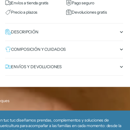
Envíos a tienda gratis
Pago seguro
Precio a plazos
Devoluciones gratis
DESCRIPCIÓN
COMPOSICIÓN Y CUIDADOS
ENVÍOS Y DEVOLUCIONES
eques
n tuc tuc diseñamos prendas, complementos y soluciones de
uericultura para acompañar a las familias en cada momento: desde la