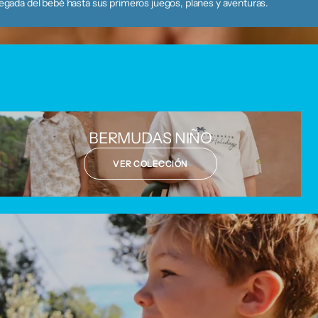
legada del bebé hasta sus primeros juegos, planes y aventuras.
BERMUDAS NIÑO
VER COLECCIÓN