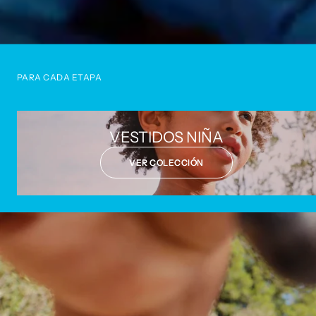
PARA CADA ETAPA
VESTIDOS NIÑA
VER COLECCIÓN