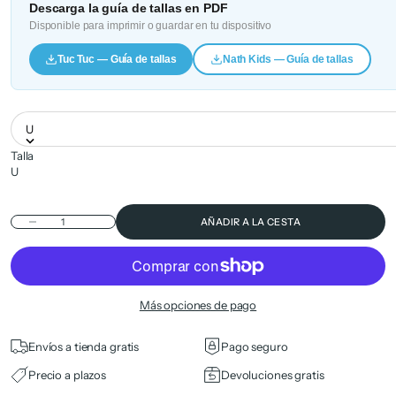
Descarga la guía de tallas en PDF
Disponible para imprimir o guardar en tu dispositivo
Tuc Tuc — Guía de tallas
Nath Kids — Guía de tallas
U
Talla
U
Reducir cantidad
AÑADIR A LA CESTA
Más opciones de pago
Envíos a tienda gratis
Pago seguro
Precio a plazos
Devoluciones gratis