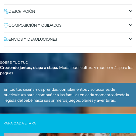
DESCRIPCIÓN
COMPOSICIÓN Y CUIDADOS
ENVÍOS Y DEVOLUCIONES
SOBRE TUC TUC
Creciendo juntos, etapa a etapa.
Moda, puericultura y mucho más para los
peques
En tuc tuc diseñamos prendas, complementos y soluciones de
puericultura para acompañar a las familias en cada momento: desde la
llegada del bebé hasta sus primeros juegos, planes y aventuras.
PARA CADA ETAPA