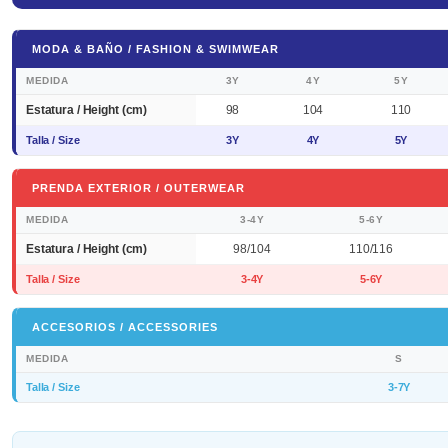
MODA & BAÑO / FASHION & SWIMWEAR
MEDIDA
3Y
4Y
5Y
Estatura / Height (cm)
98
104
110
Talla / Size
3Y
4Y
5Y
PRENDA EXTERIOR / OUTERWEAR
MEDIDA
3-4Y
5-6Y
Estatura / Height (cm)
98/104
110/116
Talla / Size
3-4Y
5-6Y
ACCESORIOS / ACCESSORIES
MEDIDA
S
Talla / Size
3-7Y