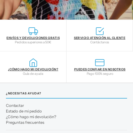
ENVÍOS Y DEVOLUCIONES GRATIS
SERVICIO ATENCIÓN AL CLIENTE
Pedidos superiores a 50€
Contáctanos
¿CÓMO HAGO MI DEVOLUCIÓN?
PUEDES CONFIAR EN NOSOTROS
Guía de ayuda
Pago 100% seguro
¿NECESITAS AYUDA?
Contactar
Estado de mi pedido
¿Cómo hago mi devolución?
Preguntas frecuentes