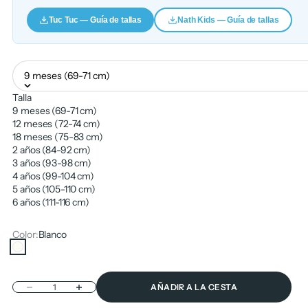
Tuc Tuc — Guía de tallas
Nath Kids — Guía de tallas
9 meses (69-71 cm)
Talla
9 meses (69-71 cm)
12 meses (72-74 cm)
18 meses (75-83 cm)
2 años (84-92 cm)
3 años (93-98 cm)
4 años (99-104 cm)
5 años (105-110 cm)
6 años (111-116 cm)
Color:
Blanco
Blanco
Reducir cantidad
Aumentar cantidad
AÑADIR A LA CESTA