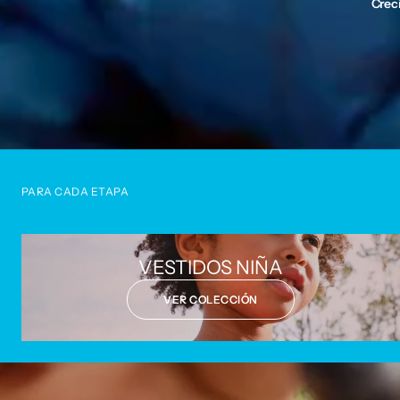
Crec
PARA CADA ETAPA
VESTIDOS NIÑA
VER COLECCIÓN