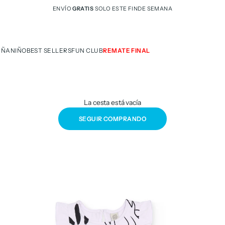
ENVÍO
GRATIS
SOLO ESTE FINDE SEMANA
IÑA
NIÑO
BEST SELLERS
FUN CLUB
REMATE FINAL
La cesta está vacía
SEGUIR COMPRANDO