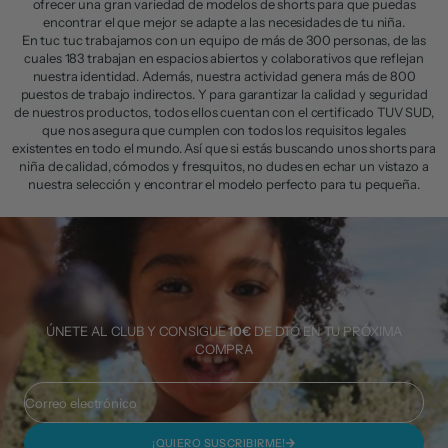
ofrecer una gran variedad de modelos de shorts para que puedas
encontrar el que mejor se adapte a las necesidades de tu niña.
En tuc tuc trabajamos con un equipo de más de 300 personas, de las
cuales 183 trabajan en espacios abiertos y colaborativos que reflejan
nuestra identidad. Además, nuestra actividad genera más de 800
puestos de trabajo indirectos. Y para garantizar la calidad y seguridad
de nuestros productos, todos ellos cuentan con el certificado TUV SUD,
que nos asegura que cumplen con todos los requisitos legales
existentes en todo el mundo. Así que si estás buscando unos shorts para
niña de calidad, cómodos y fresquitos, no dudes en echar un vistazo a
nuestra selección y encontrar el modelo perfecto para tu pequeña.
ÚNETE AL CLUB Y CONSIGUE
10€
DE DTO EN TU PRÓXIMA
COMPRA
Correo electrónico
¡QUIERO SUSCRIBIRME!