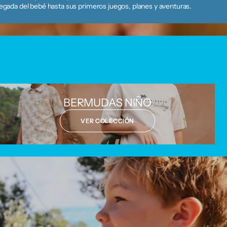
legada del bebé hasta sus primeros juegos, planes y aventuras.
BERMUDAS NIÑO
VER COLECCIÓN