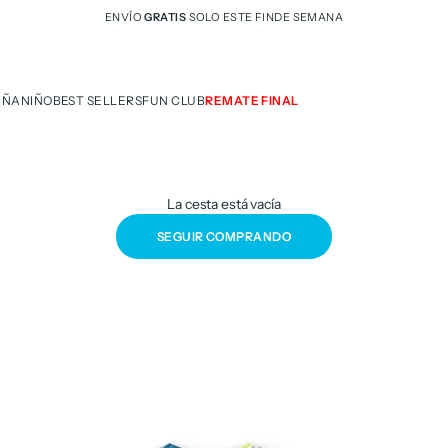
ENVÍO
GRATIS
SOLO ESTE FINDE SEMANA
IÑA
NIÑO
BEST SELLERS
FUN CLUB
REMATE FINAL
La cesta está vacía
SEGUIR COMPRANDO