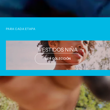
PARA CADA ETAPA
VESTIDOS NIÑA
VER COLECCIÓN