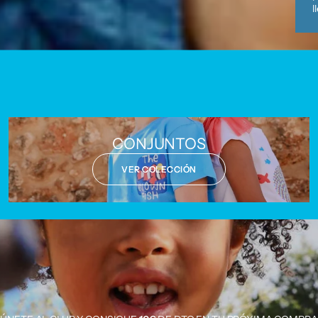
l
CONJUNTOS
VER COLECCIÓN