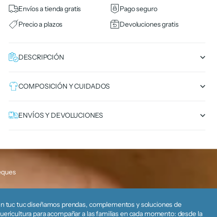
Envíos a tienda gratis
Pago seguro
Precio a plazos
Devoluciones gratis
DESCRIPCIÓN
COMPOSICIÓN Y CUIDADOS
ENVÍOS Y DEVOLUCIONES
eques
n tuc tuc diseñamos prendas, complementos y soluciones de
uericultura para acompañar a las familias en cada momento: desde la