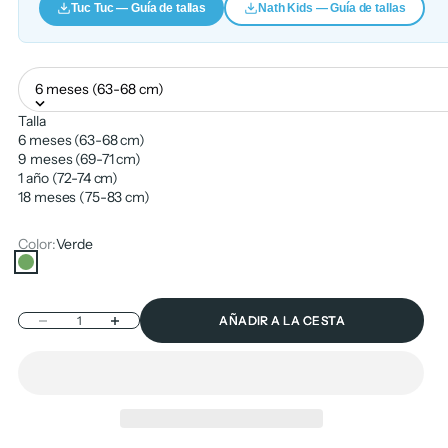
Tuc Tuc — Guía de tallas
Nath Kids — Guía de tallas
6 meses (63-68 cm)
Talla
6 meses (63-68 cm)
9 meses (69-71 cm)
1 año (72-74 cm)
18 meses (75-83 cm)
Color:
Verde
Verde
Reducir cantidad
Aumentar cantidad
AÑADIR A LA CESTA