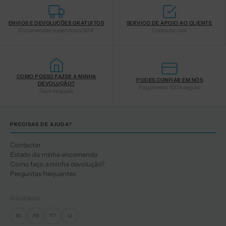
ENVIOS E DEVOLUÇÕES GRATUITOS
SERVIÇO DE APOIO AO CLIENTE
Encomendas superiores a 50 €
Contacte-nos
COMO POSSO FAZER A MINHA
PODES CONFIAR EM NÓS
DEVOLUÇÃO?
Pagamento 100% seguro
Guia de ajuda
PRECISAS DE AJUDA?
Contactar
Estado da minha encomenda
Como faço a minha devolução?
Perguntas frequentes
SÍGUENOS
IG
FB
YT
LI