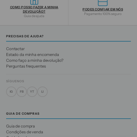
COMO POSSO FAZER A MINHA
PODES CONFIAR EM NÓS
DEVOLUÇÃO?
Pagamento 100% seguro
Guia de ajuda
PRECISAS DE AJUDA?
Contactar
Estado da minha encomenda
Como faço a minha devolução?
Perguntas frequentes
SÍGUENOS
IG
FB
YT
LI
GUIA DE COMPRAS
Guia de compra
Condições de venda