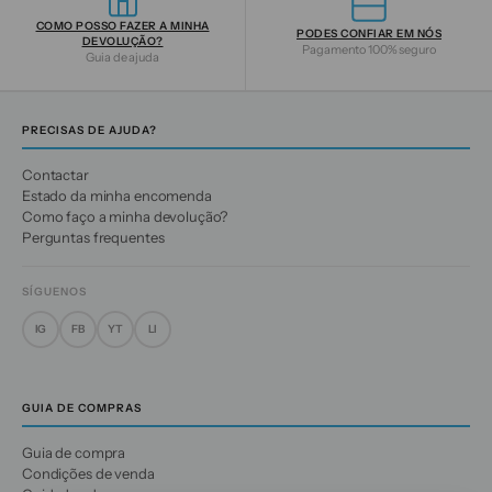
COMO POSSO FAZER A MINHA
PODES CONFIAR EM NÓS
DEVOLUÇÃO?
Pagamento 100% seguro
Guia de ajuda
PRECISAS DE AJUDA?
Contactar
Estado da minha encomenda
Como faço a minha devolução?
Perguntas frequentes
SÍGUENOS
IG
FB
YT
LI
GUIA DE COMPRAS
Guia de compra
Condições de venda