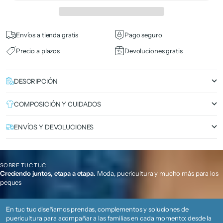
Envíos a tienda gratis
Pago seguro
Precio a plazos
Devoluciones gratis
DESCRIPCIÓN
COMPOSICIÓN Y CUIDADOS
ENVÍOS Y DEVOLUCIONES
SOBRE TUC TUC
Creciendo juntos, etapa a etapa.
Moda, puericultura y mucho más para los
peques
En tuc tuc diseñamos prendas, complementos y soluciones de
puericultura para acompañar a las familias en cada momento: desde la