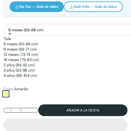
Tuc Tuc — Guía de tallas
Nath Kids — Guía de tallas
6 meses (63-68 cm)
Talla
6 meses (63-68 cm)
9 meses (69-71 cm)
12 meses (72-74 cm)
18 meses (75-83 cm)
2 años (84-92 cm)
3 años (93-98 cm)
4 años (99-104 cm)
Color:
Amarillo
Amarillo
Reducir cantidad
AÑADIR A LA CESTA