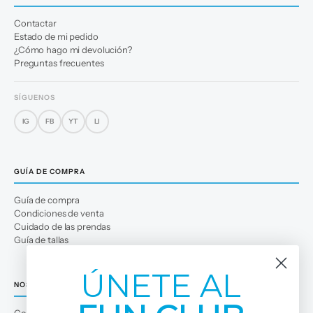
Contactar
Estado de mi pedido
¿Cómo hago mi devolución?
Preguntas frecuentes
SÍGUENOS
IG
FB
YT
LI
GUÍA DE COMPRA
Guía de compra
Condiciones de venta
Cuidado de las prendas
Guía de tallas
ÚNETE AL
NOSOTROS
Conócenos