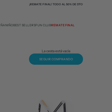
¡REMATE FINAL! TODO AL 50% DE DTO
IÑA
NIÑO
BEST SELLERS
FUN CLUB
REMATE FINAL
La cesta está vacía
SEGUIR COMPRANDO