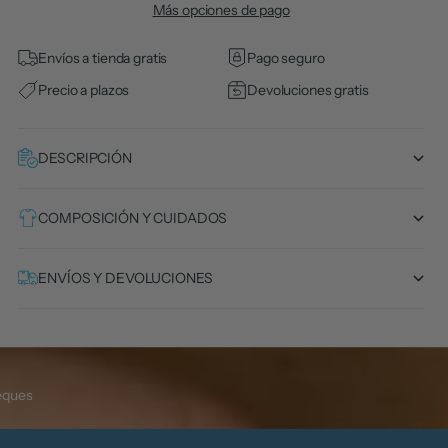
Más opciones de pago
Envíos a tienda gratis
Pago seguro
Precio a plazos
Devoluciones gratis
DESCRIPCIÓN
COMPOSICIÓN Y CUIDADOS
ENVÍOS Y DEVOLUCIONES
eques