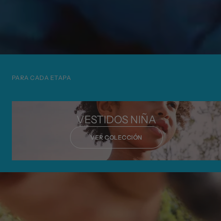
PARA CADA ETAPA
VESTIDOS NIÑA
VER COLECCIÓN