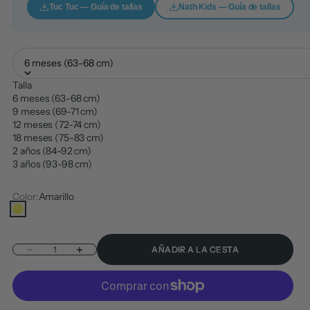
Tuc Tuc — Guía de tallas
Nath Kids — Guía de tallas
6 meses (63-68 cm)
Talla
6 meses (63-68 cm)
9 meses (69-71 cm)
12 meses (72-74 cm)
18 meses (75-83 cm)
2 años (84-92 cm)
3 años (93-98 cm)
Color:
Amarillo
Amarillo
Reducir cantidad
Aumentar cantidad
AÑADIR A LA CESTA