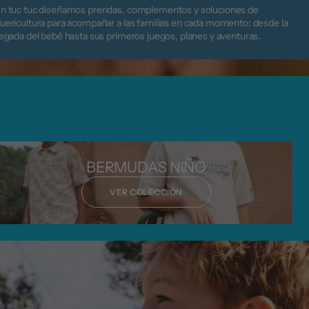
n tuc tuc diseñamos prendas, complementos y soluciones de
uericultura para acompañar a las familias en cada momento: desde la
legada del bebé hasta sus primeros juegos, planes y aventuras.
BERMUDAS NIÑO
VER COLECCIÓN