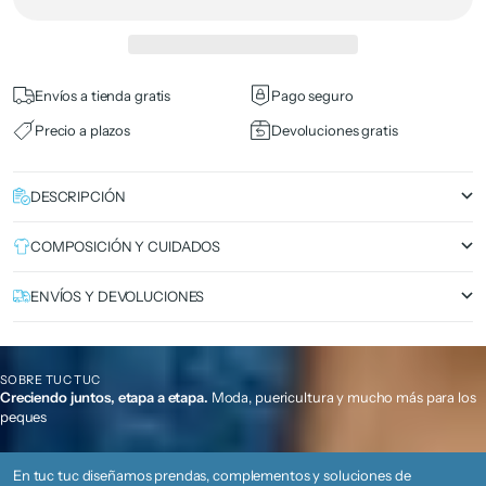
Envíos a tienda gratis
Pago seguro
Precio a plazos
Devoluciones gratis
DESCRIPCIÓN
COMPOSICIÓN Y CUIDADOS
ENVÍOS Y DEVOLUCIONES
SOBRE TUC TUC
Creciendo juntos, etapa a etapa.
Moda, puericultura y mucho más para los
peques
En tuc tuc diseñamos prendas, complementos y soluciones de