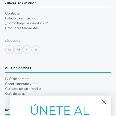
¿NECESITAS AYUDA?
Contactar
Estado de mi pedido
¿Cómo hago mi devolución?
Preguntas frecuentes
SÍGUENOS
IG
FB
YT
LI
GUÍA DE COMPRA
Guía de compra
Condiciones de venta
Cuidado de las prendas
Guía de tallas
ÚNETE AL
NOSOTROS