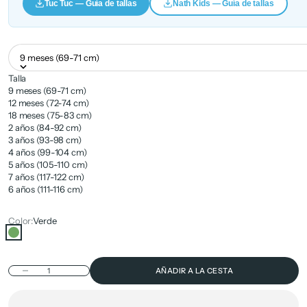
Tuc Tuc — Guía de tallas
Nath Kids — Guía de tallas
9 meses (69-71 cm)
Talla
9 meses (69-71 cm)
12 meses (72-74 cm)
18 meses (75-83 cm)
2 años (84-92 cm)
3 años (93-98 cm)
4 años (99-104 cm)
5 años (105-110 cm)
7 años (117-122 cm)
6 años (111-116 cm)
Color:
Verde
Verde
Reducir cantidad
AÑADIR A LA CESTA