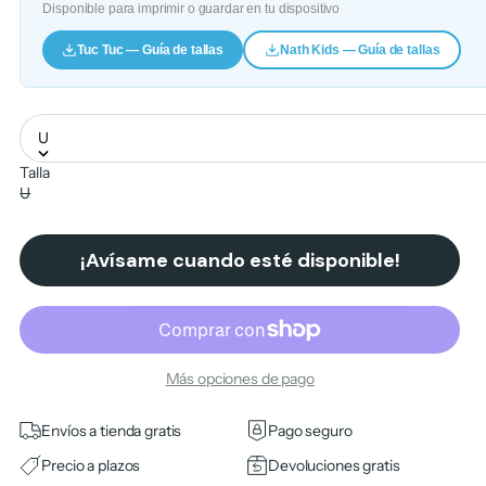
Disponible para imprimir o guardar en tu dispositivo
Tuc Tuc — Guía de tallas
Nath Kids — Guía de tallas
U
Talla
U
¡Avísame cuando esté disponible!
Más opciones de pago
Envíos a tienda gratis
Pago seguro
Precio a plazos
Devoluciones gratis