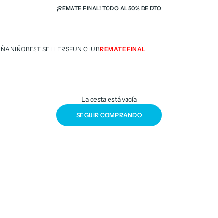
¡REMATE FINAL! TODO AL 50% DE DTO
IÑA
NIÑO
BEST SELLERS
FUN CLUB
REMATE FINAL
La cesta está vacía
SEGUIR COMPRANDO