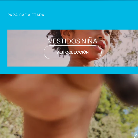
PARA CADA ETAPA
VESTIDOS NIÑA
VER COLECCIÓN