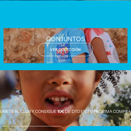
CONJUNTOS
VER COLECCIÓN
ÚNETE AL CLUB Y CONSIGUE
10€
DE DTO EN TU PRÓXIMA COMPRA