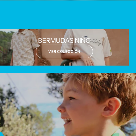
BERMUDAS NIÑO
VER COLECCIÓN