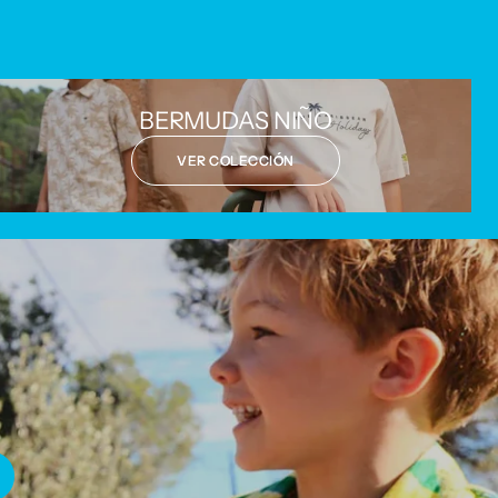
BERMUDAS NIÑO
VER COLECCIÓN