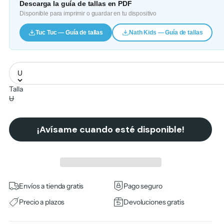
Descarga la guía de tallas en PDF
Disponible para imprimir o guardar en tu dispositivo
Tuc Tuc — Guía de tallas
Nath Kids — Guía de tallas
U
Talla
U
¡Avísame cuando esté disponible!
Envíos a tienda gratis
Pago seguro
Precio a plazos
Devoluciones gratis