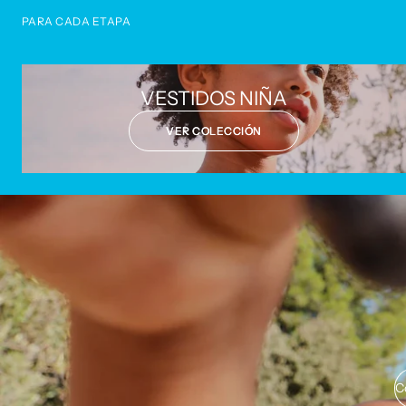
PARA CADA ETAPA
VESTIDOS NIÑA
VER COLECCIÓN
C