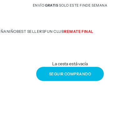
ENVÍO
GRATIS
SOLO ESTE FINDE SEMANA
IÑA
NIÑO
BEST SELLERS
FUN CLUB
REMATE FINAL
La cesta está vacía
SEGUIR COMPRANDO