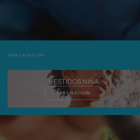
PARA CADA ETAPA
VESTIDOS NIÑA
VER COLECCIÓN