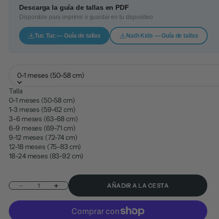
Descarga la guía de tallas en PDF
Disponible para imprimir o guardar en tu dispositivo
Tuc Tuc — Guía de tallas
Nath Kids — Guía de tallas
0-1 meses (50-58 cm)
Talla
0-1 meses (50-58 cm)
1-3 meses (59-62 cm)
3-6 meses (63-68 cm)
6-9 meses (69-71 cm)
9-12 meses (72-74 cm)
12-18 meses (75-83 cm)
18-24 meses (83-92 cm)
Reducir cantidad
Aumentar cantidad
AÑADIR A LA CESTA