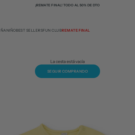
¡REMATE FINAL! TODO AL 50% DE DTO
IÑA
NIÑO
BEST SELLERS
FUN CLUB
REMATE FINAL
La cesta está vacía
SEGUIR COMPRANDO