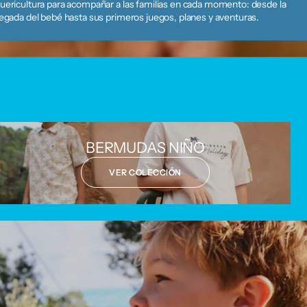
uericultura para acompañar a las familias en cada momento: desde la
legada del bebé hasta sus primeros juegos, planes y aventuras.
BERMUDAS NIÑO
VER COLECCIÓN