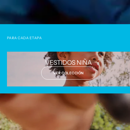
PARA CADA ETAPA
VESTIDOS NIÑA
VER COLECCIÓN