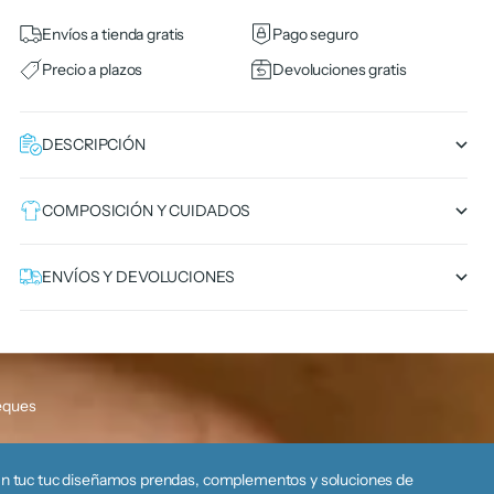
Envíos a tienda gratis
Pago seguro
Precio a plazos
Devoluciones gratis
DESCRIPCIÓN
COMPOSICIÓN Y CUIDADOS
ENVÍOS Y DEVOLUCIONES
eques
n tuc tuc diseñamos prendas, complementos y soluciones de