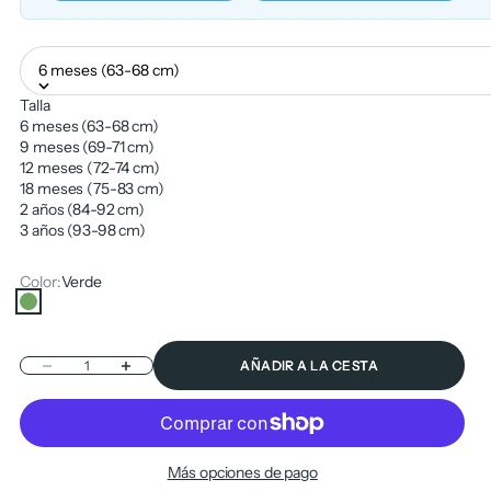
6 meses (63-68 cm)
Talla
6 meses (63-68 cm)
9 meses (69-71 cm)
12 meses (72-74 cm)
18 meses (75-83 cm)
2 años (84-92 cm)
3 años (93-98 cm)
Color:
Verde
Verde
Reducir cantidad
Aumentar cantidad
AÑADIR A LA CESTA
Más opciones de pago