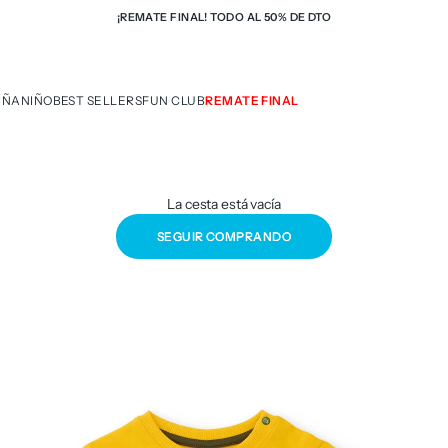
¡REMATE FINAL! TODO AL 50% DE DTO
IÑA
NIÑO
BEST SELLERS
FUN CLUB
REMATE FINAL
La cesta está vacía
SEGUIR COMPRANDO