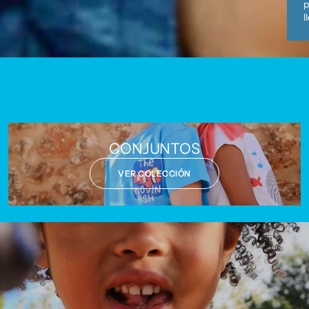
p
l
CONJUNTOS
VER COLECCIÓN