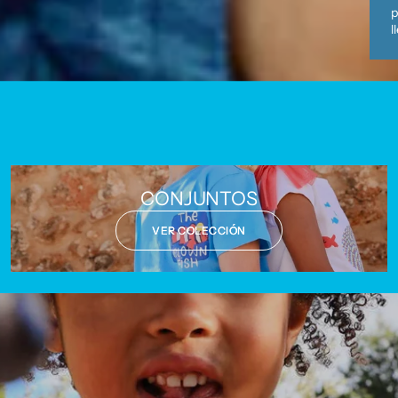
p
l
CONJUNTOS
VER COLECCIÓN