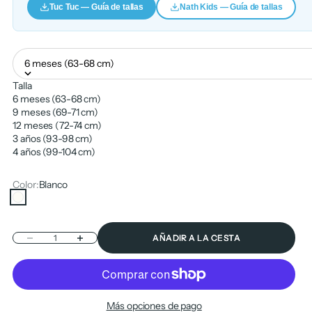
Tuc Tuc — Guía de tallas
Nath Kids — Guía de tallas
6 meses (63-68 cm)
Talla
6 meses (63-68 cm)
9 meses (69-71 cm)
12 meses (72-74 cm)
3 años (93-98 cm)
4 años (99-104 cm)
Color:
Blanco
Blanco
Reducir cantidad
Aumentar cantidad
AÑADIR A LA CESTA
Más opciones de pago