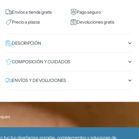
Envíos a tienda gratis
Pago seguro
Precio a plazos
Devoluciones gratis
DESCRIPCIÓN
COMPOSICIÓN Y CUIDADOS
ENVÍOS Y DEVOLUCIONES
eques
n tuc tuc diseñamos prendas, complementos y soluciones de