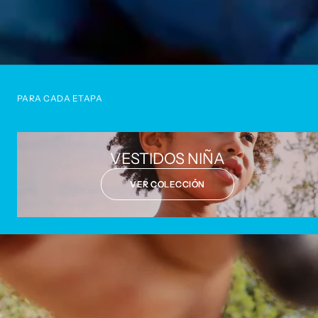
PARA CADA ETAPA
VESTIDOS NIÑA
VER COLECCIÓN