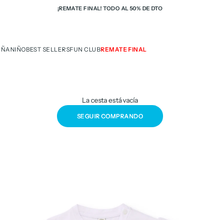
¡REMATE FINAL! TODO AL 50% DE DTO
IÑA
NIÑO
BEST SELLERS
FUN CLUB
REMATE FINAL
La cesta está vacía
SEGUIR COMPRANDO