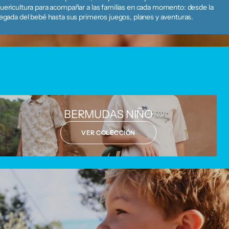
uericultura para acompañar a las familias en cada momento: desde la
legada del bebé hasta sus primeros juegos, planes y aventuras.
BERMUDAS NIÑO
VER COLECCIÓN