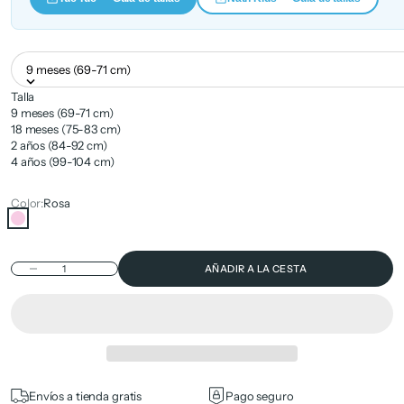
9 meses (69-71 cm)
Talla
9 meses (69-71 cm)
18 meses (75-83 cm)
2 años (84-92 cm)
4 años (99-104 cm)
Color:
Rosa
Rosa
Reducir cantidad
AÑADIR A LA CESTA
Envíos a tienda gratis
Pago seguro