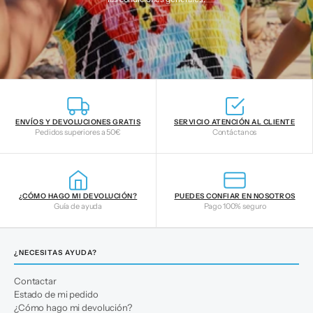
ENVÍOS Y DEVOLUCIONES GRATIS
SERVICIO ATENCIÓN AL CLIENTE
Pedidos superiores a 50€
Contáctanos
¿CÓMO HAGO MI DEVOLUCIÓN?
PUEDES CONFIAR EN NOSOTROS
Guía de ayuda
Pago 100% seguro
¿NECESITAS AYUDA?
Contactar
Estado de mi pedido
¿Cómo hago mi devolución?