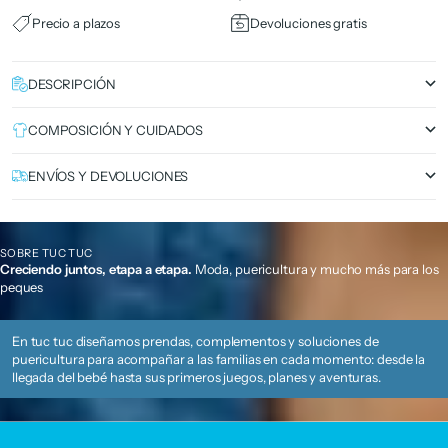
Precio a plazos
Devoluciones gratis
DESCRIPCIÓN
COMPOSICIÓN Y CUIDADOS
ENVÍOS Y DEVOLUCIONES
SOBRE TUC TUC
Creciendo juntos, etapa a etapa.
Moda, puericultura y mucho más para los
peques
En tuc tuc diseñamos prendas, complementos y soluciones de
puericultura para acompañar a las familias en cada momento: desde la
llegada del bebé hasta sus primeros juegos, planes y aventuras.