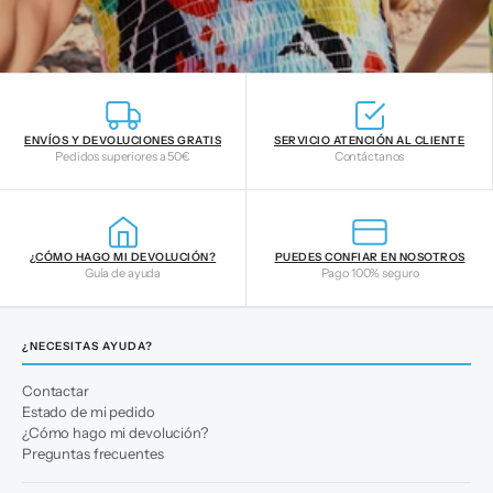
ENVÍOS Y DEVOLUCIONES GRATIS
SERVICIO ATENCIÓN AL CLIENTE
Pedidos superiores a 50€
Contáctanos
¿CÓMO HAGO MI DEVOLUCIÓN?
PUEDES CONFIAR EN NOSOTROS
Guía de ayuda
Pago 100% seguro
¿NECESITAS AYUDA?
Contactar
Estado de mi pedido
¿Cómo hago mi devolución?
Preguntas frecuentes