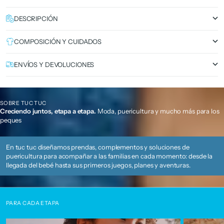
DESCRIPCIÓN
COMPOSICIÓN Y CUIDADOS
ENVÍOS Y DEVOLUCIONES
SOBRE TUC TUC
Creciendo juntos, etapa a etapa.
Moda, puericultura y mucho más para los
peques
En tuc tuc diseñamos prendas, complementos y soluciones de
puericultura para acompañar a las familias en cada momento: desde la
llegada del bebé hasta sus primeros juegos, planes y aventuras.
PARA CADA ETAPA