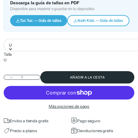
Descarga la guía de tallas en PDF
Disponible para imprimir o guardar en tu dispositivo
Tuc Tuc — Guía de tallas
Nath Kids — Guía de tallas
U
Talla
U
Reducir cantidad
AÑADIR A LA CESTA
Más opciones de pago
Envíos a tienda gratis
Pago seguro
Precio a plazos
Devoluciones gratis