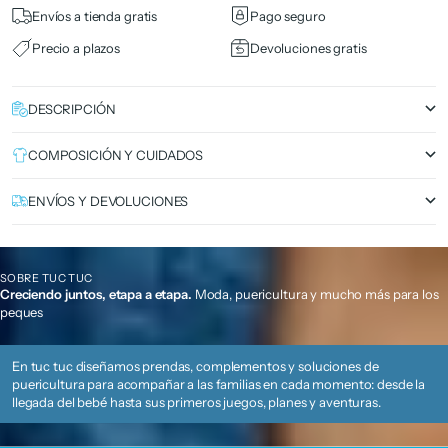
Envíos a tienda gratis
Pago seguro
Precio a plazos
Devoluciones gratis
DESCRIPCIÓN
COMPOSICIÓN Y CUIDADOS
ENVÍOS Y DEVOLUCIONES
SOBRE TUC TUC
Creciendo juntos, etapa a etapa.
Moda, puericultura y mucho más para los
peques
En tuc tuc diseñamos prendas, complementos y soluciones de
puericultura para acompañar a las familias en cada momento: desde la
llegada del bebé hasta sus primeros juegos, planes y aventuras.