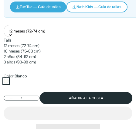
Tuc Tuc — Guía de tallas
Nath Kids — Guía de tallas
12 meses (72-74 cm)
Talla
12 meses (72-74 cm)
18 meses (75-83 cm)
2 años (84-92 cm)
3 años (93-98 cm)
Color:
Blanco
Blanco
Reducir cantidad
AÑADIR A LA CESTA