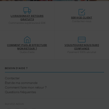
LIVRAISONS ET RETOURS
SERVICE CLIENT
GRATUITS
Contactez-nous
Commandes supérieures à 50€
COMMENT PUIS-JE EFFECTUER
VOUS POUVEZ NOUS FAIRE
MON RETOUR ?
CONFIANCE
Guide d'aide
Paiement 100% sécurisé
BESOIN D'AIDE ?
Contacter
État de ma commande
Comment faire mon retour ?
Questions fréquentes
SUIVEZ-NOUS