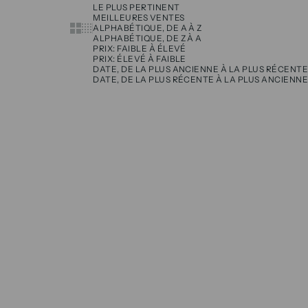
LE PLUS PERTINENT
MEILLEURES VENTES
Show cards bigger
Show cards smaller
ALPHABÉTIQUE, DE A À Z
ALPHABÉTIQUE, DE Z À A
PRIX: FAIBLE À ÉLEVÉ
PRIX: ÉLEVÉ À FAIBLE
DATE, DE LA PLUS ANCIENNE À LA PLUS RÉCENTE
DATE, DE LA PLUS RÉCENTE À LA PLUS ANCIENNE
ECONOMISEZ 50%