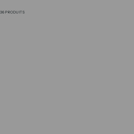
36 PRODUITS
ECONOMISEZ 50%
ECONOMISEZ 50%