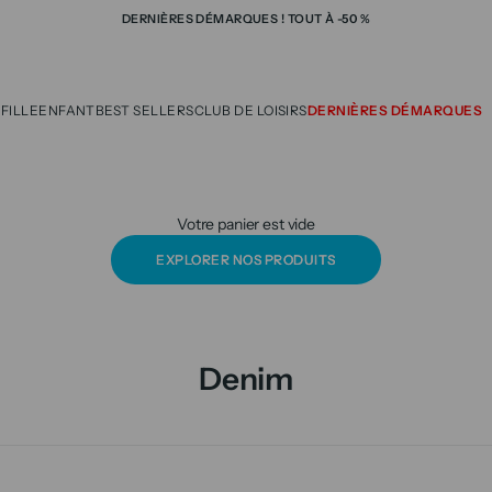
DERNIÈRES DÉMARQUES ! TOUT À -50 %
t
N
FILLE
ENFANT
BEST SELLERS
CLUB DE LOISIRS
DERNIÈRES DÉMARQUES
Votre panier est vide
EXPLORER NOS PRODUITS
Denim