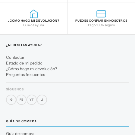
¿CÓMO HAGO MI DEVOLUCIÓN?
PUEDES CONFIAR EN NOSOTROS
Guía de ayuda
Pago 100% seguro
¿NECESITAS AYUDA?
Contactar
Estado de mi pedido
¿Cómo hago mi devolución?
Preguntas frecuentes
SÍGUENOS
IG
FB
YT
LI
GUÍA DE COMPRA
Guía de compra