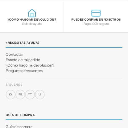
¿CÓMO HAGO MI DEVOLUCIÓN?
PUEDES CONFIAR EN NOSOTROS
Guía de ayuda
Pago 100% seguro
¿NECESITAS AYUDA?
Contactar
Estado de mi pedido
¿Cómo hago mi devolución?
Preguntas frecuentes
SÍGUENOS
IG
FB
YT
LI
GUÍA DE COMPRA
Guía de compra