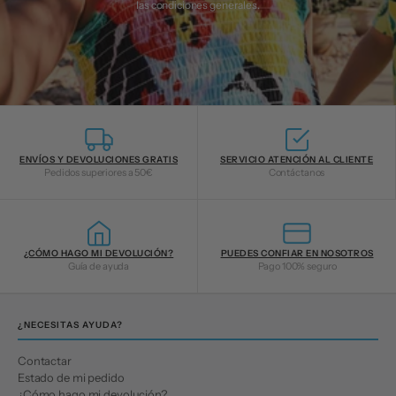
las
condiciones generales
.
ENVÍOS Y DEVOLUCIONES GRATIS
SERVICIO ATENCIÓN AL CLIENTE
Pedidos superiores a 50€
Contáctanos
¿CÓMO HAGO MI DEVOLUCIÓN?
PUEDES CONFIAR EN NOSOTROS
Guía de ayuda
Pago 100% seguro
¿NECESITAS AYUDA?
Contactar
Estado de mi pedido
¿Cómo hago mi devolución?