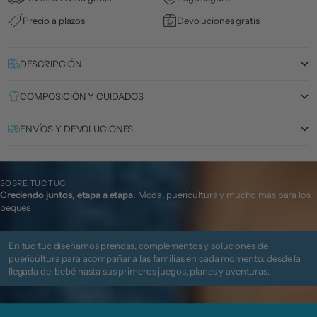
Precio a plazos
Devoluciones gratis
DESCRIPCIÓN
COMPOSICIÓN Y CUIDADOS
ENVÍOS Y DEVOLUCIONES
SOBRE TUC TUC
Creciendo juntos, etapa a etapa.
Moda, puericultura y mucho más para los
peques
En tuc tuc diseñamos prendas, complementos y soluciones de
puericultura para acompañar a las familias en cada momento: desde la
llegada del bebé hasta sus primeros juegos, planes y aventuras.