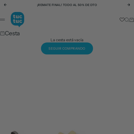
Ir al contenido
¡REMATE FINAL! TODO AL 50% DE DTO
Anterior
Si
tuc tuc
Busc
Ca
Menú
Cesta
La cesta está vacía
SEGUIR COMPRANDO